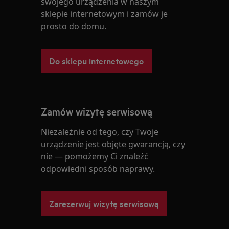
swojego urządzenia w naszym
sklepie internetowym i zamów je
prosto do domu.
Do sklepu internetowego
Zamów wizytę serwisową
Niezależnie od tego, czy Twoje
urządzenie jest objęte gwarancją, czy
nie — pomożemy Ci znaleźć
odpowiedni sposób naprawy.
Zarezerwuj wizytę serwisową