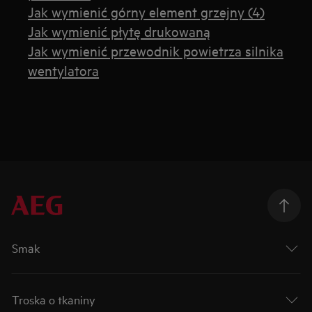
Jak wymienić górny element grzejny (4)
Jak wymienić płytę drukowaną
Jak wymienić przewodnik powietrza silnika
wentylatora
Smak
Troska o tkaniny