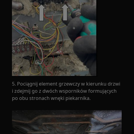
5. Pociągnij element grzewczy w kierunku drzwi
i zdejmij go z dwóch wsporników formujących
po obu stronach wnęki piekarnika.