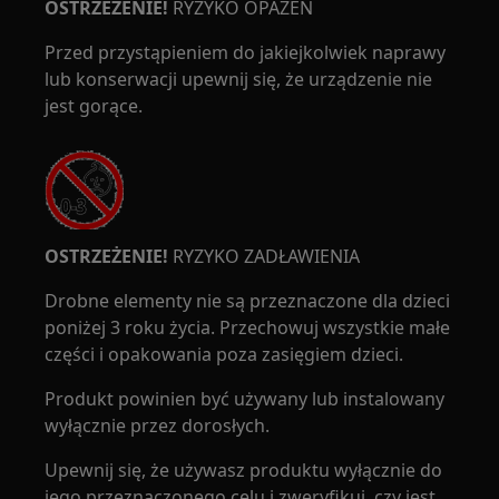
OSTRZEŻENIE!
RYZYKO OPAŻEŃ
Przed przystąpieniem do jakiejkolwiek naprawy
lub konserwacji upewnij się, że urządzenie nie
jest gorące.
OSTRZEŻENIE!
RYZYKO ZADŁAWIENIA
Drobne elementy nie są przeznaczone dla dzieci
poniżej 3 roku życia. Przechowuj wszystkie małe
części i opakowania poza zasięgiem dzieci.
Produkt powinien być używany lub instalowany
wyłącznie przez dorosłych.
Upewnij się, że używasz produktu wyłącznie do
jego przeznaczonego celu i zweryfikuj, czy jest