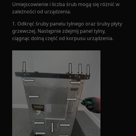
Umiejscowienie i liczba śrub mogą się różnić w
zależności od urządzenia.
1. Odkręć śruby panelu tylnego oraz śruby płyty
grzewczej. Następnie zdejmij panel tylny,
ciągnąc dolną część od korpusu urządzenia.