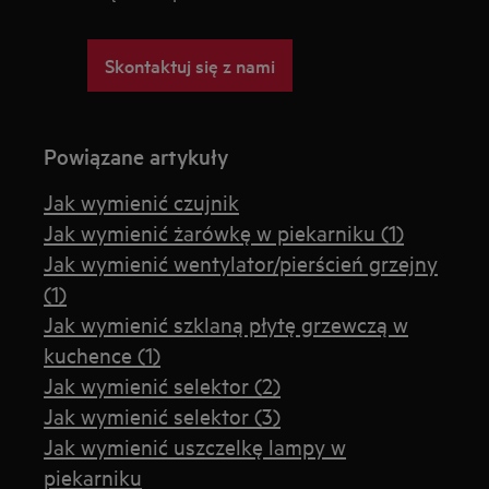
Skontaktuj się z nami
Powiązane artykuły
Jak wymienić czujnik
Jak wymienić żarówkę w piekarniku (1)
Jak wymienić wentylator/pierścień grzejny
(1)
Jak wymienić szklaną płytę grzewczą w
kuchence (1)
Jak wymienić selektor (2)
Jak wymienić selektor (3)
Jak wymienić uszczelkę lampy w
piekarniku