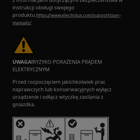
z informacjami dotyczącymi bezpieczeństwa w
instrukcji obsługi swojego
produktu.
https://www.electrolux.com/support/user-
manuals/
UWAGA!
RYZYKO PORAŻENIA PRĄDEM
ELEKTRYCZNYM
Przed rozpoczęciem jakichkolwiek prac
naprawczych lub konserwacyjnych wyłącz
urządzenie i odłącz wtyczkę zasilania z
gniazdka.