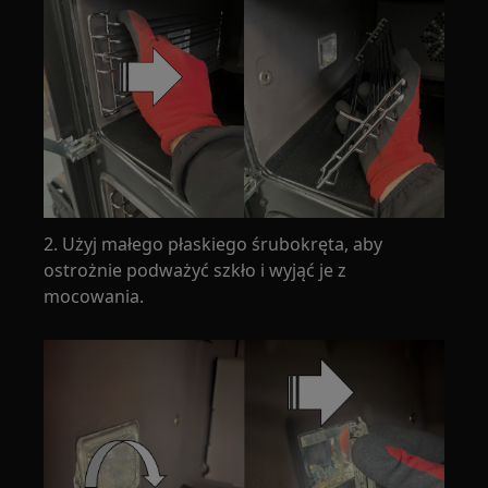
2. Użyj małego płaskiego śrubokręta, aby
ostrożnie podważyć szkło i wyjąć je z
mocowania.