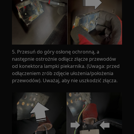
5. Przesuń do góry osłonę ochronną, a
następnie ostrożnie odłącz złącze przewodów
od konektora lampki piekarnika. (Uwaga: przed
odłączeniem zrób zdjęcie ułożenia/położenia
przewodów). Uważaj, aby nie uszkodzić złącza.