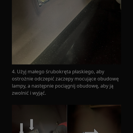
4. Użyj małego śrubokręta płaskiego, aby
ostrożnie odczepić zaczepy mocujące obudowę
lampy, a następnie pociągnij obudowę, aby ją
zwolnić i wyjąć.