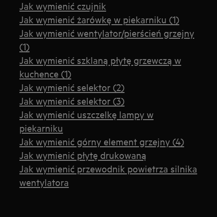
Jak wymienić czujnik
Jak wymienić żarówkę w piekarniku (1)
Jak wymienić wentylator/pierścień grzejny
(1)
Jak wymienić szklaną płytę grzewczą w
kuchence (1)
Jak wymienić selektor (2)
Jak wymienić selektor (3)
Jak wymienić uszczelkę lampy w
piekarniku
Jak wymienić górny element grzejny (4)
Jak wymienić płytę drukowaną
Jak wymienić przewodnik powietrza silnika
wentylatora