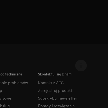
moc techniczna
Skontaktuj się z nami
anie problemów
Kontakt z AEG
ep
Zarejestruj produkt
wisowe
Subskrybuj newsletter
obsługi
Porady i rozwiązania