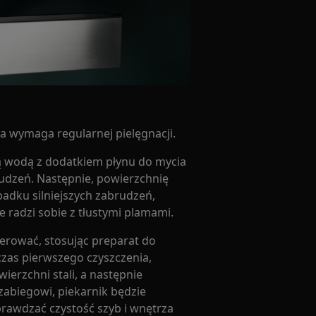
na wymaga regularnej pielęgnacji.
łą wodą z dodatkiem płynu do mycia
rudzeń. Następnie, powierzchnię
padku silniejszych zabrudzeń,
e radzi sobie z tłustymi plamami.
erować, stosując preparat do
dczas pierwszego czyszczenia,
wierzchni stali, a następnie
 zabiegowi, piekarnik będzie
prawdzać czystość szyb i wnętrza