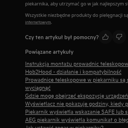
piekarnika, aby utrzymać go w jak najlepszym s
Wszystkie niezbędne produkty do pielęgnacji 
.
internetowym
Czy ten artykuł był pomocny?
Powiązane artykuły
Instrukcja montażu prowadnic teleskopo
Hob2Hood - działanie i kompatybilność
Prowadnice teleskopowe w piekarniku są 
wyciągnąć
Gdzie mogę obejrzeć ekspozycję urządzeń
Wyświetlacz nie pokazuje godziny, kiedy p
Piekarnik wyświetla wskazanie SAFE lub 
AEG piekarnik wyświetla komunikat o błę
Jak ustawić zegar w piekarniku?