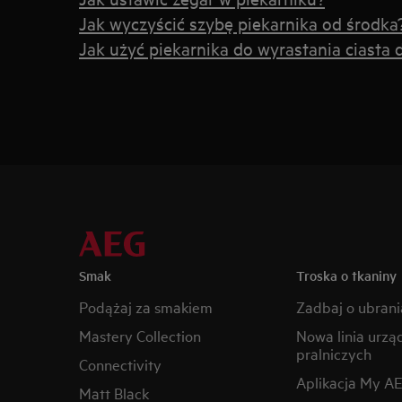
Jak wyczyścić szybę piekarnika od środka
Jak użyć piekarnika do wyrastania ciasta
Smak
Troska o tkaniny
Podążaj za smakiem
Zadbaj o ubrani
Mastery Collection
Nowa linia urzą
pralniczych
Connectivity
Aplikacja My A
Matt Black