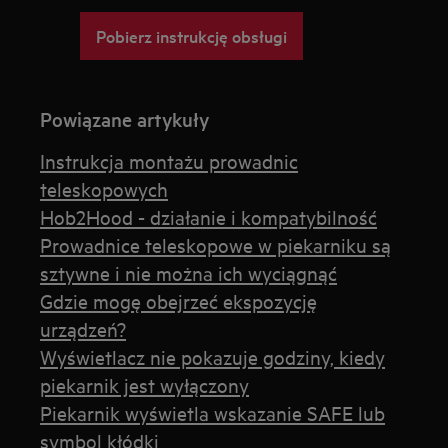
Pobierz instrukcję obsługi
Powiązane artykuły
Instrukcja montażu prowadnic
teleskopowych
Hob2Hood - działanie i kompatybilność
Prowadnice teleskopowe w piekarniku są
sztywne i nie można ich wyciągnąć
Gdzie mogę obejrzeć ekspozycję
urządzeń?
Wyświetlacz nie pokazuje godziny, kiedy
piekarnik jest wyłączony
Piekarnik wyświetla wskazanie SAFE lub
symbol kłódki