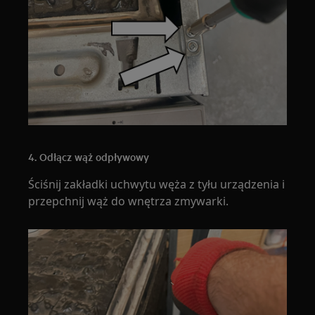
4. Odłącz wąż odpływowy
Ściśnij zakładki uchwytu węża z tyłu urządzenia i
przepchnij wąż do wnętrza zmywarki.