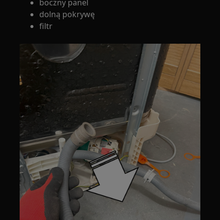
boczny panel
dolną pokrywę
filtr