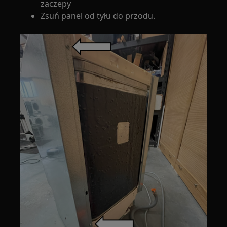
zaczepy
Zsuń panel od tyłu do przodu.