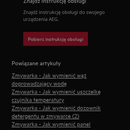
Znajdź instrukcję obsługi
Znajdź instrukcję obsługi do swojego
urządzenia AEG.
Pobierz instrukcję obsługi
Powiązane artykuły
Zmywarka - Jak wymienić wąż
doprowadzający wodę
Zmywarka - Jak wymienić uszczelkę
czujnika temperatury
Zmywarka - Jak wymienić dozownik
detergentu w zmywarce (2)
Zmywarka - Jak wymienić panel