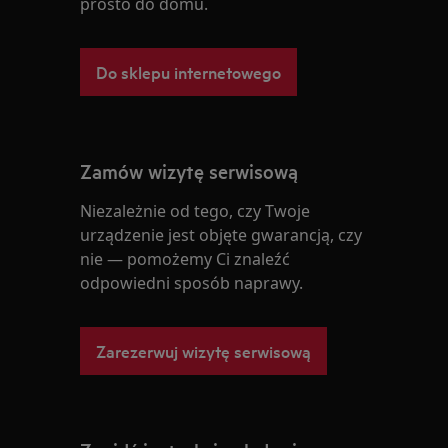
prosto do domu.
Do sklepu internetowego
Zamów wizytę serwisową
Niezależnie od tego, czy Twoje
urządzenie jest objęte gwarancją, czy
nie — pomożemy Ci znaleźć
odpowiedni sposób naprawy.
Zarezerwuj wizytę serwisową