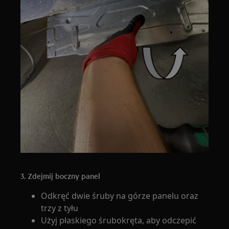
3. Zdejmij boczny panel
Odkręć dwie śruby na górze panelu oraz
trzy z tyłu
Użyj płaskiego śrubokręta, aby odczepić