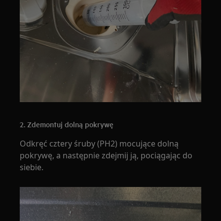
2. Zdemontuj dolną pokrywę
Odkręć cztery śruby (PH2) mocujące dolną
pokrywę, a następnie zdejmij ją, pociągając do
siebie.