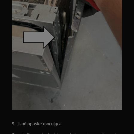
5. Usuń opaskę mocującą