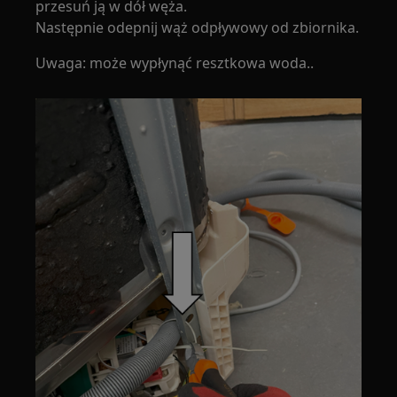
przesuń ją w dół węża.
Następnie odepnij wąż odpływowy od zbiornika.
Uwaga: może wypłynąć resztkowa woda..