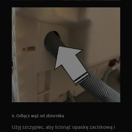
6. Odłącz wąż od zbiornika
Użyj szczypiec, aby ścisnąć opaskę zaciskową i