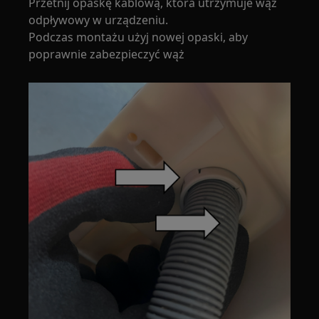
Przetnij opaskę kablową, która utrzymuje wąż
odpływowy w urządzeniu.
Podczas montażu użyj nowej opaski, aby
poprawnie zabezpieczyć wąż