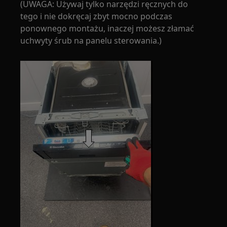
(UWAGA: Używaj tylko narzędzi ręcznych do
tego i nie dokręcaj zbyt mocno podczas
ponownego montażu, inaczej możesz złamać
uchwyty śrub na panelu sterowania.)