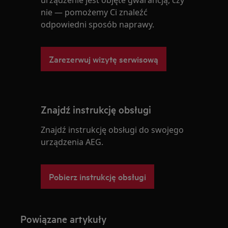
nie — pomożemy Ci znaleźć
odpowiedni sposób naprawy.
Zarezerwuj wizytę serwisową
Znajdź instrukcję obsługi
Znajdź instrukcję obsługi do swojego
urządzenia AEG.
Pobierz instrukcję obsługi
Powiązane artykuły