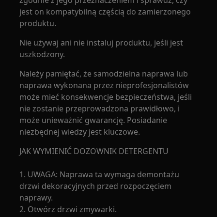
zgodnie z jego przeznaczeniem i sprawdź, czy
jest on kompatybilną częścią do zamierzonego
produktu.
Nie używaj ani nie instaluj produktu, jeśli jest
uszkodzony.
Należy pamiętać, że samodzielna naprawa lub
naprawa wykonana przez nieprofesjonalistów
może mieć konsekwencje bezpieczeństwa, jeśli
nie zostanie przeprowadzona prawidłowo, i
może unieważnić gwarancję. Posiadanie
niezbędnej wiedzy jest kluczowe.
JAK WYMIENIĆ DOZOWNIK DETERGENTU
1. UWAGA: Naprawa ta wymaga demontażu
drzwi dekoracyjnych przed rozpoczęciem
naprawy.
2. Otwórz drzwi zmywarki.