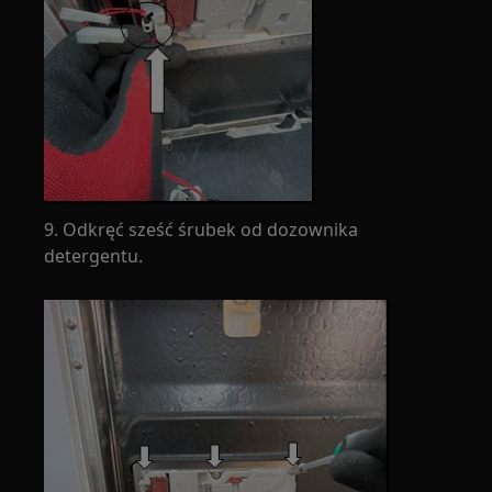
9. Odkręć sześć śrubek od dozownika
detergentu.