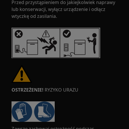
Przed przystąpieniem do jakiejkolwiek naprawy
lub konserwacji, wyłącz urządzenie i odłącz
wtyczkę od zasilania.
OSTRZEŻENIE!
RYZYKO URAZU
Zawsze zachowaj ostrożność podczas