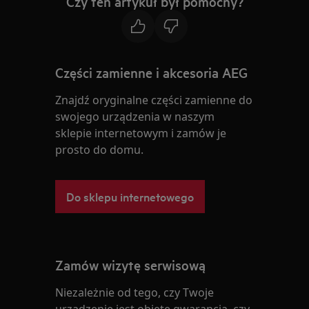
Czy ten artykuł był pomocny?
Części zamienne i akcesoria AEG
Znajdź oryginalne części zamienne do
swojego urządzenia w naszym
sklepie internetowym i zamów je
prosto do domu.
Do sklepu internetowego
Zamów wizytę serwisową
Niezależnie od tego, czy Twoje
urządzenie jest objęte gwarancją, czy