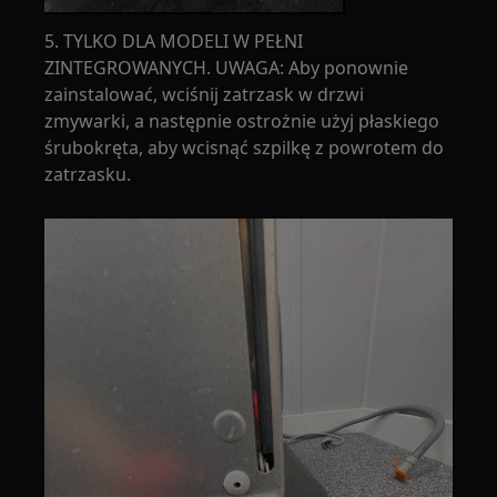
5. TYLKO DLA MODELI W PEŁNI
ZINTEGROWANYCH. UWAGA: Aby ponownie
zainstalować, wciśnij zatrzask w drzwi
zmywarki, a następnie ostrożnie użyj płaskiego
śrubokręta, aby wcisnąć szpilkę z powrotem do
zatrzasku.