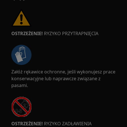
OSTRZEŻENIE!
RYZYKO PRZYTRAPNIĘCIA
Załóż rękawice ochronne, jeśli wykonujesz prace
konserwacyjne lub naprawcze związane z
pasami.
OSTRZEŻENIE!
RYZYKO ZADŁAWIENIA