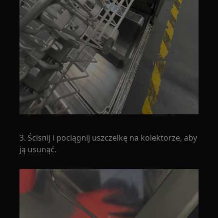
3. Ścisnij i pociągnij uszczelkę na kolektorze, aby
ją usunąć.