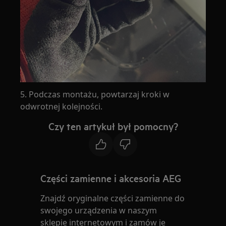
5. Podczas montażu, powtarzaj kroki w
odwrotnej kolejności.
Czy ten artykuł był pomocny?
Części zamienne i akcesoria AEG
Znajdź oryginalne części zamienne do
swojego urządzenia w naszym
sklepie internetowym i zamów je