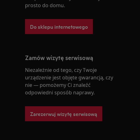
prosto do domu.
Do sklepu internetowego
Zamów wizytę serwisową
Niezależnie od tego, czy Twoje
urządzenie jest objęte gwarancją, czy
nie — pomożemy Ci znaleźć
odpowiedni sposób naprawy.
Zarezerwuj wizytę serwisową