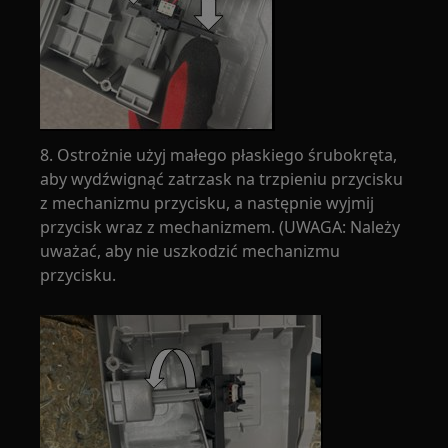
8. Ostrożnie użyj małego płaskiego śrubokręta,
aby wydźwignąć zatrzask na trzpieniu przycisku
z mechanizmu przycisku, a następnie wyjmij
przycisk wraz z mechanizmem. (UWAGA: Należy
uważać, aby nie uszkodzić mechanizmu
przycisku.