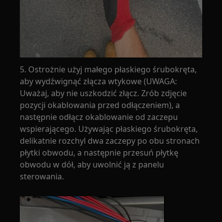
5. Ostrożnie użyj małego płaskiego śrubokręta,
aby wydźwignąć złącza wtykowe (UWAGA:
Uważaj, aby nie uszkodzić złącz. Zrób zdjęcie
pozycji okablowania przed odłączeniem), a
następnie odłącz okablowanie od zaczepu
wspierającego. Używając płaskiego śrubokręta,
delikatnie rozchyl dwa zaczepy po obu stronach
płytki obwodu, a następnie przesuń płytkę
obwodu w dół, aby uwolnić ją z panelu
sterowania.