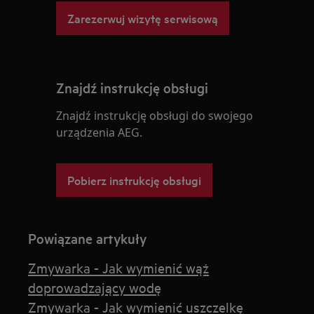
Zarezerwuj wizytę serwisową
Znajdź instrukcję obsługi
Znajdź instrukcję obsługi do swojego
urządzenia AEG.
Pobierz instrukcję obsługi
Powiązane artykuły
Zmywarka - Jak wymienić wąż
doprowadzający wodę
Zmywarka - Jak wymienić uszczelkę