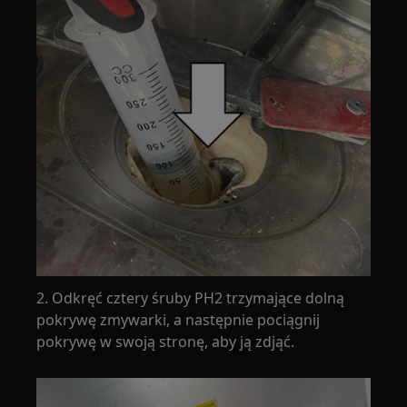
2. Odkręć cztery śruby PH2 trzymające dolną
pokrywę zmywarki, a następnie pociągnij
pokrywę w swoją stronę, aby ją zdjąć.