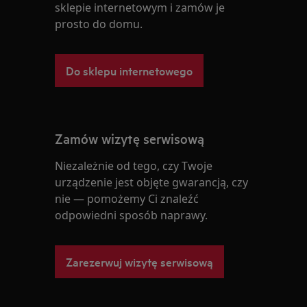
sklepie internetowym i zamów je
prosto do domu.
Do sklepu internetowego
Zamów wizytę serwisową
Niezależnie od tego, czy Twoje
urządzenie jest objęte gwarancją, czy
nie — pomożemy Ci znaleźć
odpowiedni sposób naprawy.
Zarezerwuj wizytę serwisową