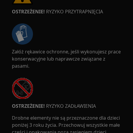
OSTRZEŻENIE!
RYZYKO PRZYTRAPNIĘCIA
Załóż rękawice ochronne, jeśli wykonujesz prace
konserwacyjne lub naprawcze związane z
pasami.
OSTRZEŻENIE!
RYZYKO ZADŁAWIENIA
Drobne elementy nie są przeznaczone dla dzieci
poniżej 3 roku życia. Przechowuj wszystkie małe
części i opakowania poza zasięgiem dzieci.