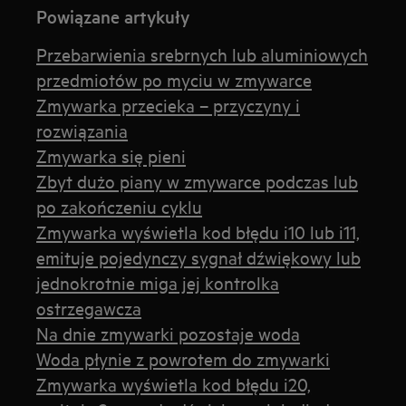
Powiązane artykuły
Przebarwienia srebrnych lub aluminiowych
przedmiotów po myciu w zmywarce
Zmywarka przecieka – przyczyny i
rozwiązania
Zmywarka się pieni
Zbyt dużo piany w zmywarce podczas lub
po zakończeniu cyklu
Zmywarka wyświetla kod błędu i10 lub i11,
emituje pojedynczy sygnał dźwiękowy lub
jednokrotnie miga jej kontrolka
ostrzegawcza
Na dnie zmywarki pozostaje woda
Woda płynie z powrotem do zmywarki
Zmywarka wyświetla kod błędu i20,