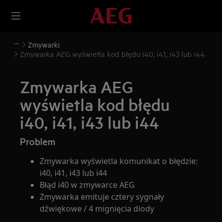
Zmywarki
Zmywarka AEG wyświetla kod błędu i40, i41, i43 lub i44
Zmywarka AEG
wyświetla kod błędu
i40, i41, i43 lub i44
Problem
Zmywarka wyświetla komunikat o błędzie:
i40, i41, i43 lub i44
Błąd i40 w zmywarce AEG
Zmywarka emituje cztery sygnały
dźwiękowe / 4 mignięcia diody