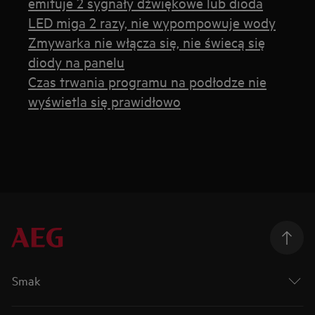
emituje 2 sygnały dźwiękowe lub dioda
LED miga 2 razy, nie wypompowuje wody
Zmywarka nie włącza się, nie świecą się
diody na panelu
Czas trwania programu na podłodze nie
wyświetla się prawidłowo
Smak