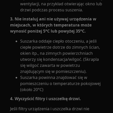
wentylacji, na przykład otwierając okno lub
drzwi podczas procesu suszenia.
3. Nie instaluj ani nie używaj urządzenia w
miejscach, w których temperatura może
wynosić poniżej 5°C lub powyżej 35°C.
Suszarka oddaje ciepło otoczeniu, a jeśli
ciepłe powietrze dotrze do zimnych ścian,
okien itp., na zimnych powierzchniach
utworzy się kondensacja/wilgoć. (Skrapla
się wilgoć zawarta w powietrzu
znajdującym się w pomieszczeniu).
Suszarka powinna znajdować się w
pomieszczeniu o temperaturze pokojowej
(około 20°C)
4. Wyczyścić filtry i uszczelkę drzwi.
Jeśli filtry urządzenia i uszczelka drzwi nie