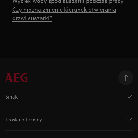
Wyciek wody spod suszarki podczas pracy
Czy można zmienić kierunek otwierania
drzwi suszarki?
Smak
Troska o tkaniny