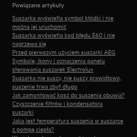
Powiązane artykuły
Suszarka wyświetla symbol kłódki i nie
można jej uruchomić
Suszarka wyświetla kod błędu E60 i nie
nagrzewa się
Przed pierwszym użyciem suszarki AEG
Symbole, ikony i oznaczenia panelu
sterowania suszarek Electrolux
Suszarka nie suszy, nie suszy prawidłowo,
suszenie trwa zbyt długo
Jak zamontować kosz do suszenia obuwia?
Czyszczenie filtrów i kondensatora
suszarki
Jaka jest temperatura suszenia w suszarce
z pompą ciepła?