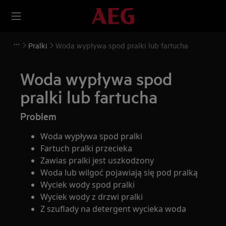
Pralki
Woda wypływa spod pralki lub fartucha
Woda wypływa spod
pralki lub fartucha
Problem
Woda wypływa spod pralki
Fartuch pralki przecieka
Zawias pralki jest uszkodzony
Woda lub wilgoć pojawiają się pod pralką
Wyciek wody spod pralki
Wyciek wody z drzwi pralki
Z szuflady na detergent wycieka woda