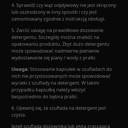
4. Sprawdź czy wąż odpływowy nie jest skręcony
lub uszkodzony w inny sposób i czy jest
zamontowany zgodnie z instrukcją obsługi.
5. Zwróć uwagę na prawidłowe dozowanie
detergentu. Szczegóły można znaleźć na
opakowaniu produktu. Zbyt dużo detergentu
może spowodować nadmierne pienienie
wydostawanie się piany / wody z pralki.
Uwaga:
Stosowanie kapsułek w szufladach do
nich nie przystosowanych może spowodować
wycieki z szuflady na detergent. W takim
przypadku kapsułkę należy włożyć
bezpośrednio do bębna pralki.
6. Upewnij się, że szuflada na detergent jest
czysta.
Jeżeli szuflada dozownika lub płyta zraszająca