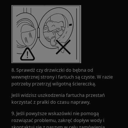
8. Sprawdź czy drzwiczki do bębna od
wewnętrznej strony i fartuch są czyste. W razie
potrzeby przetrzyj wilgotną ściereczką.
Jeśli widzisz uszkodzenia fartucha przestań
korzystać z pralki do czasu naprawy.
9. Jeśli powyższe wskazówki nie pomogą
rozwiązać problemu, zakręć dopływ wody i
skontaktuj się z naszym w celu zamówienia