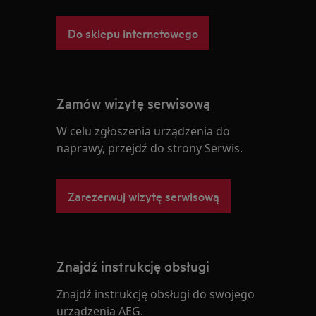
Do sklepu internetowego
Zamów wizytę serwisową
W celu zgłoszenia urządzenia do
naprawy, przejdź do strony Serwis.
Zarezerwuj wizytę serwisową
Znajdź instrukcję obsługi
Znajdź instrukcję obsługi do swojego
urządzenia AEG.