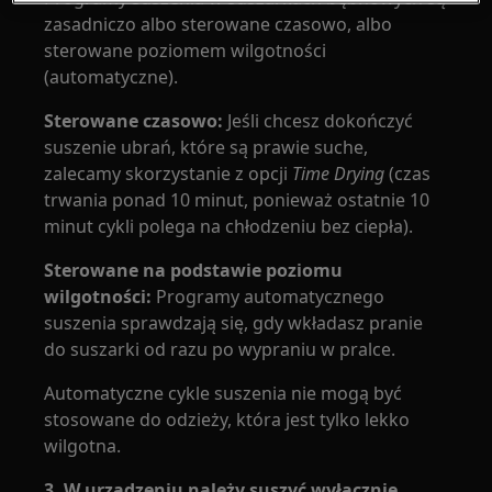
zasadniczo albo sterowane czasowo, albo
sterowane poziomem wilgotności
(automatyczne).
Sterowane czasowo:
Jeśli chcesz dokończyć
suszenie ubrań, które są prawie suche,
zalecamy skorzystanie z opcji
Time Drying
(czas
trwania ponad 10 minut, ponieważ ostatnie 10
minut cykli polega na chłodzeniu bez ciepła).
Sterowane na podstawie poziomu
wilgotności:
Programy automatycznego
suszenia sprawdzają się, gdy wkładasz pranie
do suszarki od razu po wypraniu w pralce.
Automatyczne cykle suszenia nie mogą być
stosowane do odzieży, która jest tylko lekko
wilgotna.
3. W urządzeniu należy suszyć wyłącznie