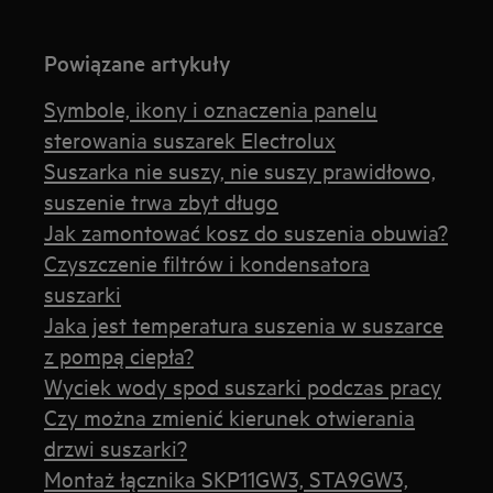
Powiązane artykuły
Symbole, ikony i oznaczenia panelu
sterowania suszarek Electrolux
Suszarka nie suszy, nie suszy prawidłowo,
suszenie trwa zbyt długo
Jak zamontować kosz do suszenia obuwia?
Czyszczenie filtrów i kondensatora
suszarki
Jaka jest temperatura suszenia w suszarce
z pompą ciepła?
Wyciek wody spod suszarki podczas pracy
Czy można zmienić kierunek otwierania
drzwi suszarki?
Montaż łącznika SKP11GW3, STA9GW3,