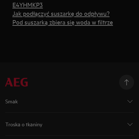
E4YHMKP3
Jak podłączyć suszarkę do odpływu?
Pod suszarką zbiera się woda w filtrze
Smak
Troska o tkaniny