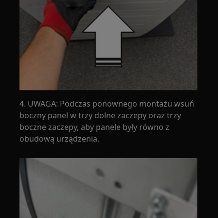
4. UWAGA: Podczas ponownego montażu wsuń
boczny panel w trzy dolne zaczepy oraz trzy
boczne zaczepy, aby panele były równo z
obudową urządzenia.