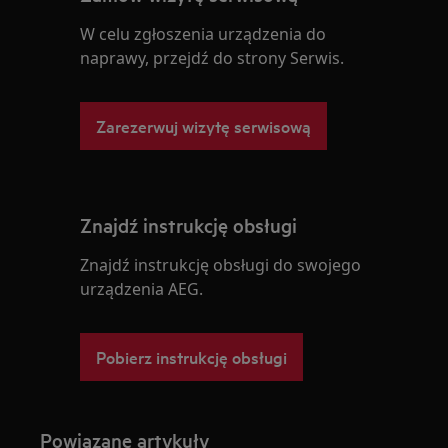
W celu zgłoszenia urządzenia do
naprawy, przejdź do strony Serwis.
Zarezerwuj wizytę serwisową
Znajdź instrukcję obsługi
Znajdź instrukcję obsługi do swojego
urządzenia AEG.
Pobierz instrukcję obsługi
Powiązane artykuły