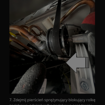
7. Zdejmij pierścień sprężynujący blokujący rolkę