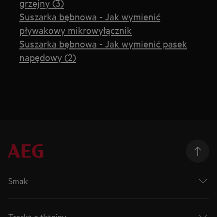
grzejny (3)
Suszarka bębnowa - Jak wymienić
pływakowy mikrowyłącznik
Suszarka bębnowa - Jak wymienić pasek
napędowy (2)
Smak
Troska o tkaniny