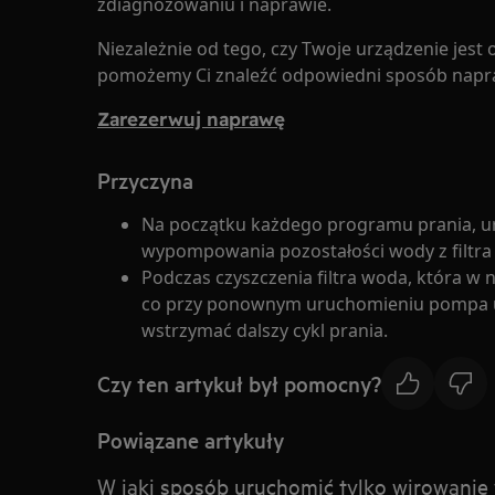
zdiagnozowaniu i naprawie.
Niezależnie od tego, czy Twoje urządzenie jest 
pomożemy Ci znaleźć odpowiedni sposób napr
Zarezerwuj naprawę
Przyczyna
Na początku każdego programu prania, u
wypompowania pozostałości wody z filtra
Podczas czyszczenia filtra woda, która w 
co przy ponownym uruchomieniu pompa ur
wstrzymać dalszy cykl prania.
Czy ten artykuł był pomocny?
Powiązane artykuły
W jaki sposób uruchomić tylko wirowanie