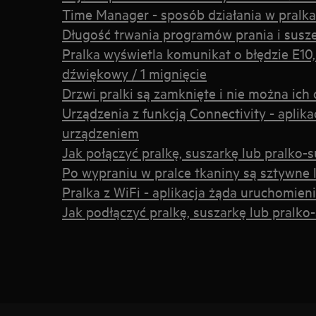
Time Manager - sposób działania w pralk
Długość trwania programów prania i susz
Pralka wyświetla komunikat o błędzie E10, 
dźwiękowy / 1 mignięcie
Drzwi pralki są zamknięte i nie można ich
Urządzenia z funkcją Connectivity - aplika
urządzeniem
Jak połączyć pralkę, suszarkę lub pralko-
Po wypraniu w pralce tkaniny są sztywne 
Pralka z WiFi - aplikacja żąda uruchomien
Jak podłączyć pralkę, suszarkę lub pralko-