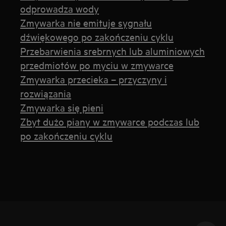
odprowadza wody
Zmywarka nie emituje sygnału
dźwiękowego po zakończeniu cyklu
Przebarwienia srebrnych lub aluminiowych
przedmiotów po myciu w zmywarce
Zmywarka przecieka – przyczyny i
rozwiązania
Zmywarka się pieni
Zbyt dużo piany w zmywarce podczas lub
po zakończeniu cyklu