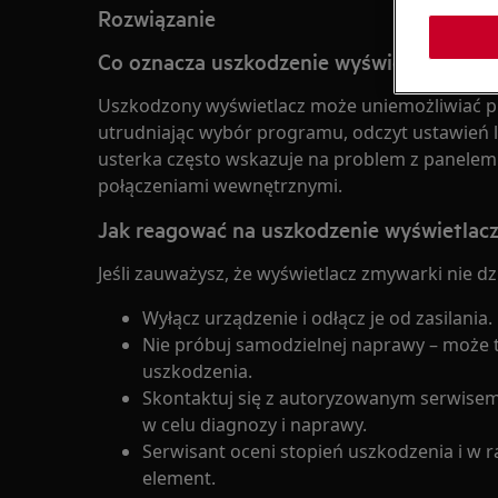
Rozwiązanie
Co oznacza uszkodzenie wyświetlacza zm
Uszkodzony wyświetlacz może uniemożliwiać p
utrudniając wybór programu, odczyt ustawień l
usterka często wskazuje na problem z panelem 
połączeniami wewnętrznymi.
Jak reagować na uszkodzenie wyświetlac
Jeśli zauważysz, że wyświetlacz zmywarki nie d
Wyłącz urządzenie i odłącz je od zasilania.
Nie próbuj samodzielnej naprawy – może 
uszkodzenia.
Skontaktuj się z autoryzowanym serwisem
w celu diagnozy i naprawy.
Serwisant oceni stopień uszkodzenia i w 
element.