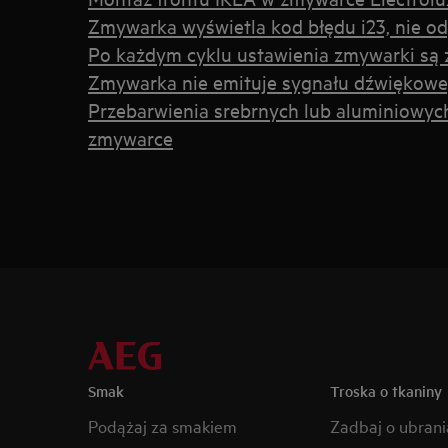
Zmywarka wyświetla kod błędu i23, nie 
Po każdym cyklu ustawienia zmywarki są
Zmywarka nie emituje sygnału dźwiękowe
Przebarwienia srebrnych lub aluminiowy
zmywarce
Smak
Troska o tkaniny
Podążaj za smakiem
Zadbaj o ubrani