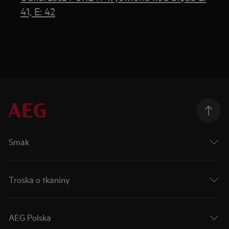
41, E: 42
Smak
Troska o tkaniny
AEG Polska