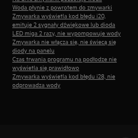
Woda płynie z powrotem do zmywarki
Zmywarka wyświetla kod błędu i20,
emituje 2 sygnały dźwiękowe lub dioda
LED miga 2 razy, nie wypompowuje wody
Zmywarka nie włącza się, nie świecą się
diody na panelu
Czas trwania programu na podłodze nie
wyświetla się prawidłowo
Zmywarka wyświetla kod błędu i28, nie
odprowadza wody