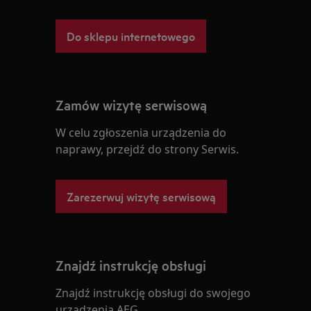
Do sklepu internetowego
Zamów wizytę serwisową
W celu zgłoszenia urządzenia do
naprawy, przejdź do strony Serwis.
Zarezerwuj wizytę serwisową
Znajdź instrukcję obsługi
Znajdź instrukcję obsługi do swojego
urządzenia AEG.