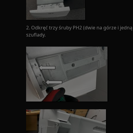
2. Odkręć trzy śruby PH2 (dwie na górze i jedn
szuflady.