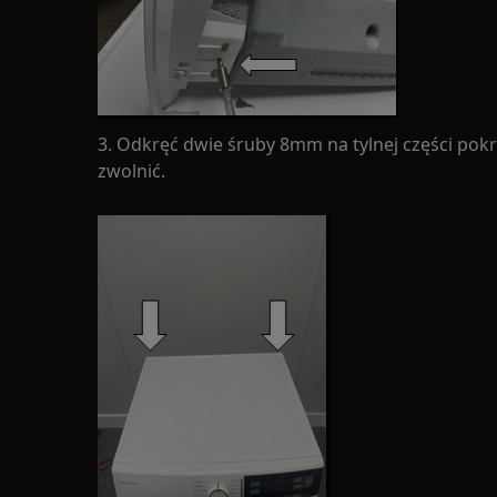
3. Odkręć dwie śruby 8mm na tylnej części pokry
zwolnić.