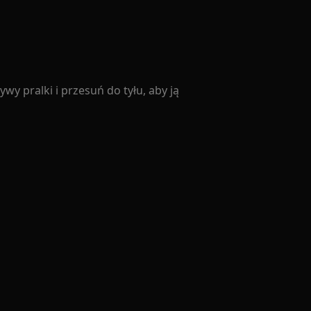
wy pralki i przesuń do tyłu, aby ją