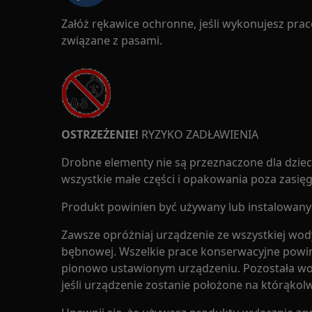
Załóż rękawice ochronne, jeśli wykonujesz pra
związane z pasami.
OSTRZEŻENIE!
RYZYKO ZADŁAWIENIA
Drobne elementy nie są przeznaczone dla dzieci
wszystkie małe części i opakowania poza zasięg
Produkt powinien być używany lub instalowany 
Zawsze opróżniaj urządzenie ze wszystkiej wody
bębnowej. Wszelkie prace konserwacyjne powi
pionowo ustawionym urządzeniu. Pozostała wo
jeśli urządzenie zostanie położone na którąkolw