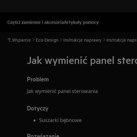
Części zamienne i akcesoria
Artykuły pomocy
Wsparcie
Eco-Design
Instrukcje naprawy
Instrukcje napr
Jak wymienić panel ster
Problem
Jak wymienić panel sterowania
Dotyczy
Suszarki bębnowe
Rozwiązanie