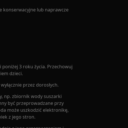
ce konserwacyjne lub naprawcze
 poniżej 3 roku życia. Przechowuj
iem dzieci.
wyłącznie przez dorosłych.
, np. zbiornik wody suszarki
nny być przeprowadzane przy
da może uszkodzić elektronikę,
iek z jego stron.