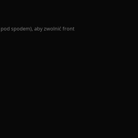
ą pod spodem), aby zwolnić front