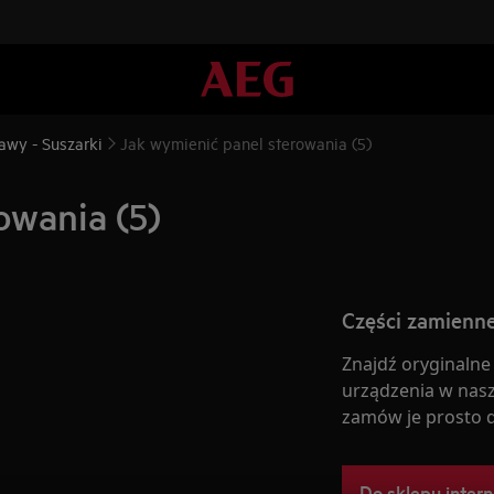
awy - Suszarki
Jak wymienić panel sterowania (5)
owania (5)
Części zamienne
Znajdź oryginalne
urządzenia w nasz
zamów je prosto 
Do sklepu inter