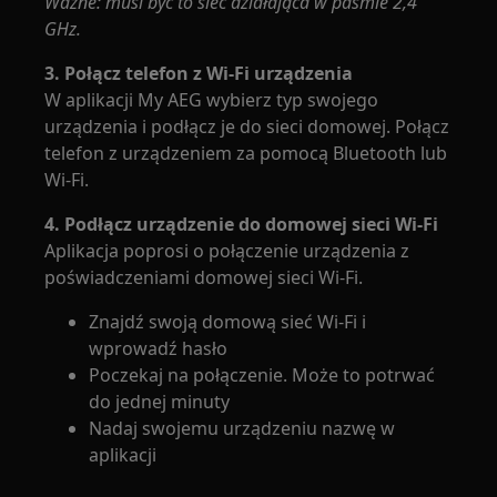
Ważne: musi być to sieć działająca w paśmie 2,4
GHz.
3. Połącz telefon z Wi-Fi urządzenia
W aplikacji My AEG wybierz typ swojego
urządzenia i podłącz je do sieci domowej. Połącz
telefon z urządzeniem za pomocą Bluetooth lub
Wi-Fi.
4. Podłącz urządzenie do domowej sieci Wi-Fi
Aplikacja poprosi o połączenie urządzenia z
poświadczeniami domowej sieci Wi-Fi.
Znajdź swoją domową sieć Wi-Fi i
wprowadź hasło
Poczekaj na połączenie. Może to potrwać
do jednej minuty
Nadaj swojemu urządzeniu nazwę w
aplikacji