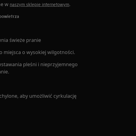
ne w
.
naszym sklepie internetowym
powietrza
wnia świeże pranie
o miejsca o wysokiej wilgotności.
stawania pleśni i nieprzyjemnego
nie.
chylone, aby umożliwić cyrkulację