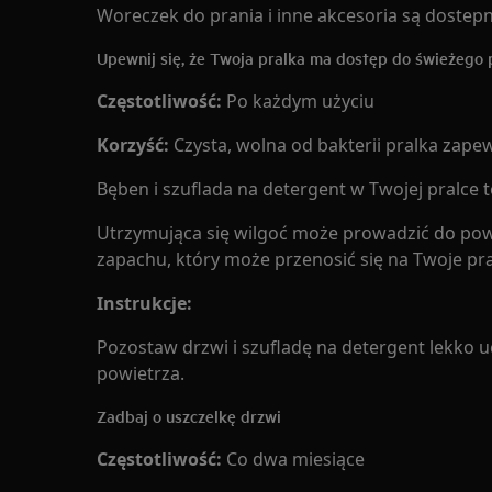
Woreczek do prania i inne akcesoria są dostep
Upewnij się, że Twoja pralka ma dostęp do świeżego 
Częstotliwość:
Po każdym użyciu
Korzyść:
Czysta, wolna od bakterii pralka zape
Bęben i szuflada na detergent w Twojej pralce t
Utrzymująca się wilgoć może prowadzić do pow
zapachu, który może przenosić się na Twoje pra
Instrukcje:
Pozostaw drzwi i szufladę na detergent lekko u
powietrza.
Zadbaj o uszczelkę drzwi
Częstotliwość:
Co dwa miesiące