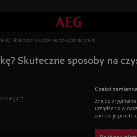
pralkę? Skuteczne sposoby na czyszczenie pralki
alkę? Skuteczne sposoby na czy
Części zamienne
?
apobiegać?
Znajdź oryginalne
urządzenia w nasz
zamów je prosto 
Do sklepu inter