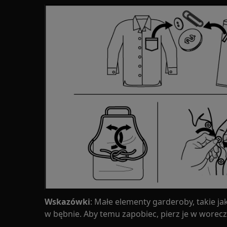
Wskazówki
: Małe elementy garderoby, takie ja
w bębnie. Aby temu zapobiec, pierz je w worecz