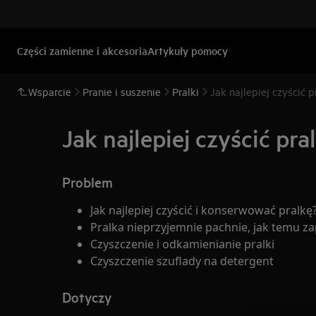
Części zamienne i akcesoria
Artykuły pomocy
Wsparcie
Pranie i suszenie
Pralki
Jak najlepiej czyścić 
Jak najlepiej czyścić pr
Problem
Jak najlepiej czyścić i konserwować pralkę
Pralka nieprzyjemnie pachnie, jak temu z
Czyszczenie i odkamienianie pralki
Czyszczenie szuflady na detergent
Dotyczy