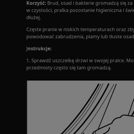
Korzyść:
Brud, osad i bakterie gromadzą się z
w czystości, pralka pozostanie higieniczna i św
dłużej.
Częste pranie w niskich temperaturach oraz zb
powodować zabrudzenia, plamy lub tłuste osady
J
nstrukcje:
1. Sprawdź uszczelkę drzwi w swojej pralce. Mon
przedmioty często się tam gromadzą.