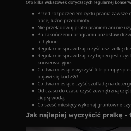
Oto kilka wskazówek dotyczących regularnej konserwac
Przed rozpoczęciem cyklu prania zawsze op
obce, luźne przedmioty.
Nie przeładowuj pralki praniem ani nie uży
Po zakończeniu programu pozostaw drzwi 
uchylone.
Regularnie sprawdzaj i czyść uszczelkę dr
Regularnie sprawdzaj, czy bęben jest czys
konserwacyjne.
Co dwa miesiące wyczyść filtr pompy spus
pojawi się kod
E20
Co dwa miesiące czyść szufladę na deterg
Od czasu do czasu czyść zewnętrzną częś
ciepłą wodą.
Co sześć miesięcy wykonaj gruntowne czy
Jak najlepiej wyczyścić pralkę -