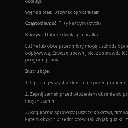
obsługi.
Wyjmij z pralki wszystko oprócz tkanin
Częstotliwość
: Przy każdym użyciu
Korzyść
: Dobrze działająca pralka
Luźne lub obce przedmioty mogą uszkodzić pr
odpływową. Zawsze upewnij się, że sprawdziłe
program prania.
Instrukcje:
1. Opróżnij wszystkie kieszenie przed praniem
2. Zapnij zamek przed włożeniem ubrania do pr
innych tkanin.
3. Regularnie sprawdzaj uszczelkę drzwi, filt
kątem obcych przedmiotów, takich jak guziki, mon