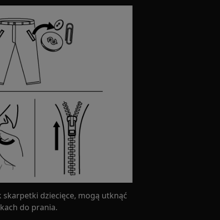
k skarpetki dziecięce, mogą utknąć
kach do prania.