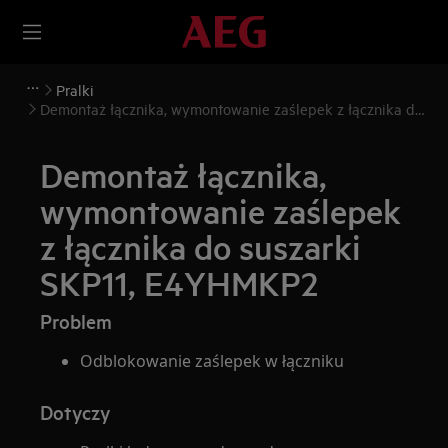
Pralki
Demontaż łącznika, wymontowanie zaślepek z łącznika do
suszarki SKP11, E4YHMKP2
Demontaż łącznika,
wymontowanie zaślepek
z łącznika do suszarki
SKP11, E4YHMKP2
Problem
Odblokowanie zaślepek w łączniku
Dotyczy