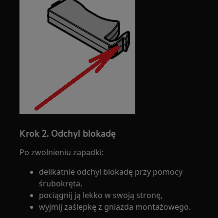
Krok 2. Odchyl blokadę
Po zwolnieniu zapadki:
delikatnie odchyl blokadę przy pomocy
śrubokręta,
pociągnij ją lekko w swoją stronę,
wyjmij zaślepkę z gniazda montażowego.