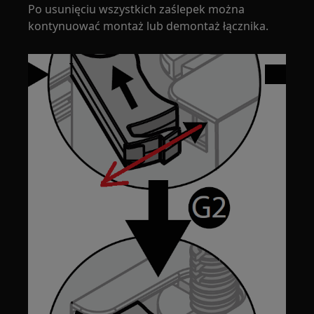
Po usunięciu wszystkich zaślepek można
kontynuować montaż lub demontaż łącznika.