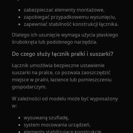
zabezpieczać elementy montażowe,
zapobiegać przypadkowemu wysunięciu,
zapewniać stabilność konstrukcji łącznika.
Dlatego ich usunięcie wymaga użycia płaskiego
śrubokręta lub podobnego narzędzia.
Do czego służy łącznik pralki i suszarki?
Łącznik umożliwia bezpieczne ustawienie
suszarki na pralce, co pozwala zaoszczędzić
miejsce w pralni, łazience lub pomieszczeniu
gospodarczym.
W zależności od modelu może być wyposażony
w:
wysuwaną szufladę,
system mocowania urządzeń,
elementy stabilizujące konstrukcję.