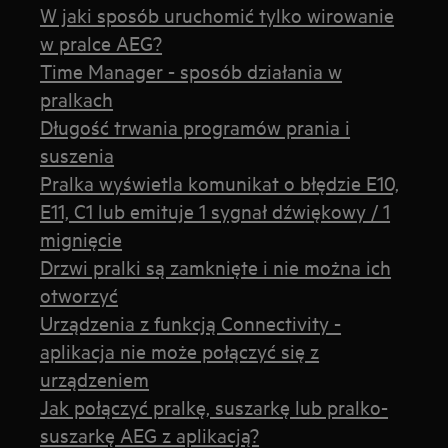
W jaki sposób uruchomić tylko wirowanie
w pralce AEG?
Time Manager - sposób działania w
pralkach
Długość trwania programów prania i
suszenia
Pralka wyświetla komunikat o błędzie E10,
E11, C1 lub emituje 1 sygnał dźwiękowy / 1
mignięcie
Drzwi pralki są zamknięte i nie można ich
otworzyć
Urządzenia z funkcją Connectivity -
aplikacja nie może połączyć się z
urządzeniem
Jak połączyć pralkę, suszarkę lub pralko-
suszarkę AEG z aplikacją?