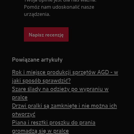
Pomóz nam udoskonalić nasze
urządzenia.
Napisz recenzję
Powiązane artykuły
Rok i miejsce produkcji sprzętów AGD - w
jaki sposób sprawdzić?
Szare ślady na odzieży po wypraniu w
pralce
Drzwi pralki są zamknięte i nie można ich
otworzyć
Piana i resztki proszku do prania
gromadzą się w pralce