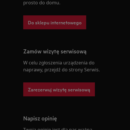
prosto do domu.
Do sklepu internetowego
Zamów wizytę serwisową
W celu zgłoszenia urządzenia do
naprawy, przejdź do strony Serwis.
Zarezerwuj wizytę serwisową
Napisz opinię
Twoja opinie jest dla nas ważna.