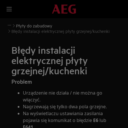
Płyty do zabudowy
Błędy instalacji elektrycznej płyty grzejnej/kuchenki
Błędy instalacji
elektrycznej płyty
grzejnej/kuchenki
Problem
Urządzenie nie działa / nie można go
włączyć.
Nagrzewają się tylko dwa pola grzejne.
Na wyświetlaczu ustawiania zasilania
pojawia się komunikat o błędzie
E6
lub
E641
.