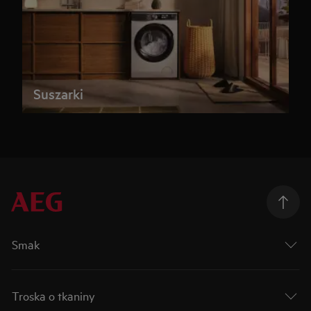
Suszarki
Smak
Troska o tkaniny