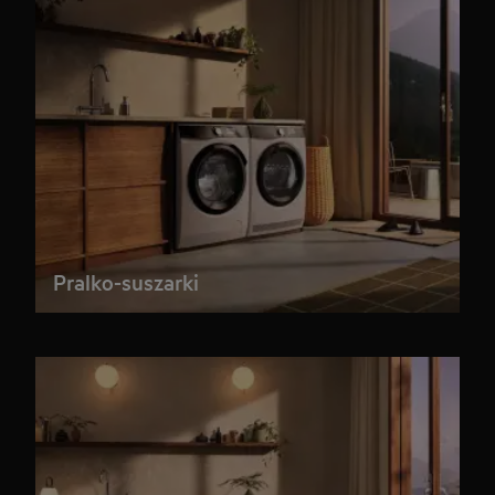
Pralko-suszarki