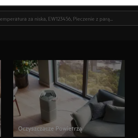
Szukaj wśród naszych artykułów pomocy
Oczyszczacze Powietrza