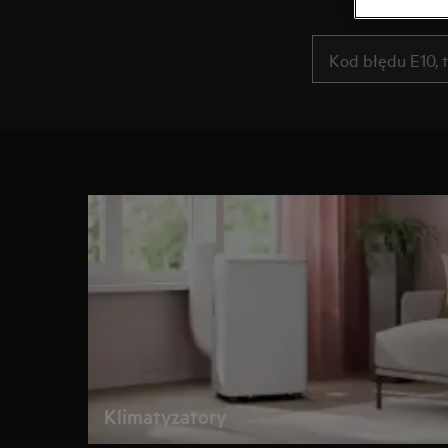
Klimatyzatory