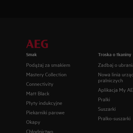
Smak
Troska o tkaniny
Podążaj za smakiem
Zadbaj o ubrani
Mastery Collection
Nowa linia urzą
pralniczych
Connectivity
Aplikacja My A
Matt Black
Pralki
Płyty indukcyjne
Suszarki
Piekarniki parowe
Pralko-suszarki
Okapy
Chłodnictwo