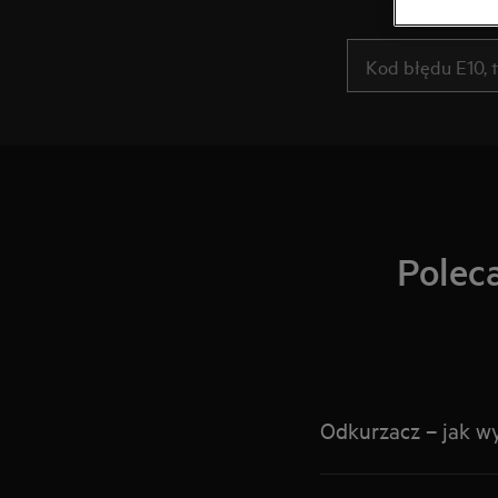
Poleca
Odkurzacz – jak 