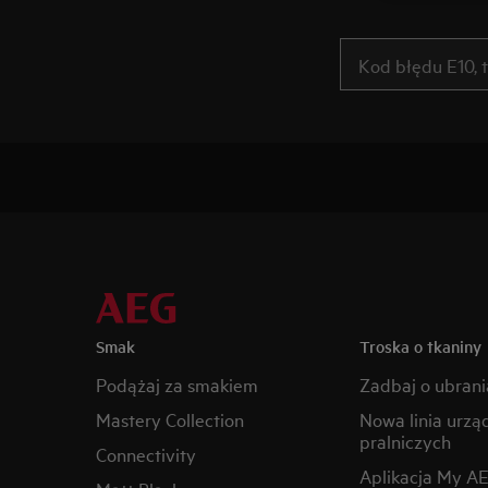
Smak
Troska o tkaniny
Podążaj za smakiem
Zadbaj o ubrani
Mastery Collection
Nowa linia urzą
pralniczych
Connectivity
Aplikacja My A