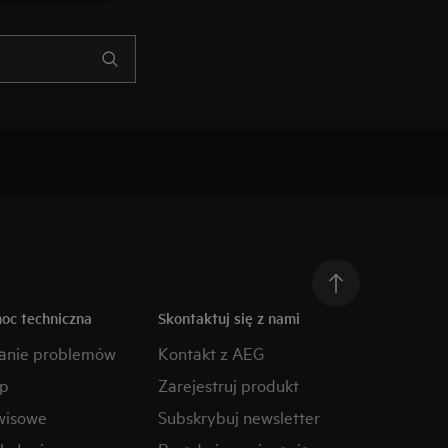
moc techniczna
Skontaktuj się z nami
anie problemów
Kontakt z AEG
ep
Zarejestruj produkt
wisowe
Subskrybuj newsletter