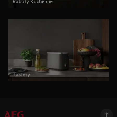
Roboty Kuchenne
Tostery