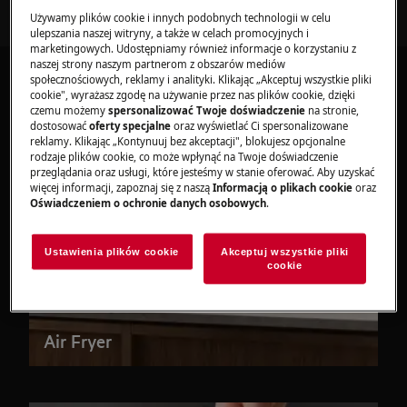
Używamy plików cookie i innych podobnych technologii w celu
ulepszania naszej witryny, a także w celach promocyjnych i
marketingowych. Udostępniamy również informacje o korzystaniu z
naszej strony naszym partnerom z obszarów mediów
społecznościowych, reklamy i analityki. Klikając „Akceptuj wszystkie pliki
cookie", wyrażasz zgodę na używanie przez nas plików cookie, dzięki
czemu możemy
spersonalizować Twoje doświadczenie
na stronie,
dostosować
oferty specjalne
oraz wyświetlać Ci spersonalizowane
reklamy. Klikając „Kontynuuj bez akceptacji", blokujesz opcjonalne
rodzaje plików cookie, co może wpłynąć na Twoje doświadczenie
przeglądania oraz usługi, które jesteśmy w stanie oferować. Aby uzyskać
więcej informacji, zapoznaj się z naszą
Informacją o plikach cookie
oraz
Oświadczeniem o ochronie danych osobowych
.
Ustawienia plików cookie
Akceptuj wszystkie pliki
cookie
Air Fryer