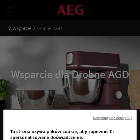
Wsparcie
Drobne AGD
Wsparcie dla Drobne AGD
Kontynuuj bez akceptacji
Szukaj wśród naszych artykułów pomocy
Ta strona używa plików cookie, aby zapewnić Ci
spersonalizowane doświadczenie.