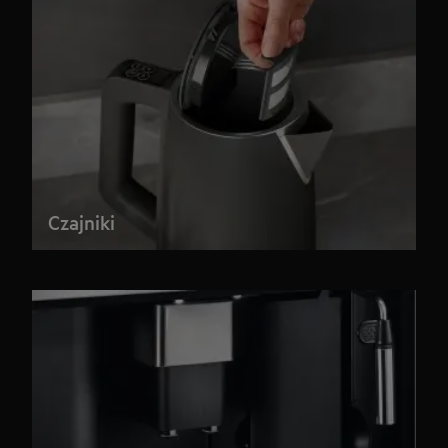
Czajniki