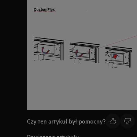
Czy ten artykuł był pomocny?
Powiązane artykuły