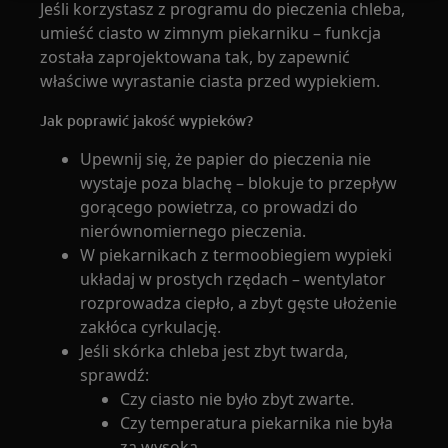
Jeśli korzystasz z programu do pieczenia chleba,
umieść ciasto w zimnym piekarniku – funkcja
została zaprojektowana tak, by zapewnić
właściwe wyrastanie ciasta przed wypiekiem.
Jak poprawić jakość wypieków?
Upewnij się, że papier do pieczenia nie
wystaje poza blachę – blokuje to przepływ
gorącego powietrza, co prowadzi do
nierównomiernego pieczenia.
W piekarnikach z termoobiegiem wypieki
układaj w prostych rzędach – wentylator
rozprowadza ciepło, a zbyt gęste ułożenie
zakłóca cyrkulację.
Jeśli skórka chleba jest zbyt twarda,
sprawdź:
Czy ciasto nie było zbyt zwarte.
Czy temperatura piekarnika nie była
za wysoka.