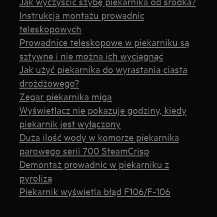
Jak wyczyścić szybę piekarnika od środka?
Instrukcja montażu prowadnic
teleskopowych
Prowadnice teleskopowe w piekarniku są
sztywne i nie można ich wyciągnąć
Jak użyć piekarnika do wyrastania ciasta
drożdżowego?
Zegar piekarnika miga
Wyświetlacz nie pokazuje godziny, kiedy
piekarnik jest wyłączony
Duża ilość wody w komorze piekarnika
parowego serii 700 SteamCrisp
Demontaż prowadnic w piekarniku z
pyrolizą
Piekarnik wyświetla błąd F106/F-106