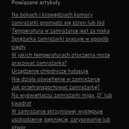
Powiązane artykuły
Na bokach i krawędziach komory
zamrażarki gromadzi się szron lub lód
Temperatura w zamrażarce jest za niska
Sprężarka zamrażarki pracuje w sposób
ciągły
W jakich temperaturach otoczenia może
pracować zamrażarka?
Urządzenie chłodnicze hałasuje
Nie działa oświetlenie w zamrażarce
Jak przetransportować zamrażarkę?
Na wyświetlaczu zamrażarki miga „0” lub
kwadrat
W zamrażarce skrzyniowej występuje
uszkodzenie, pęknięcie, zarysowanie lub
otwór