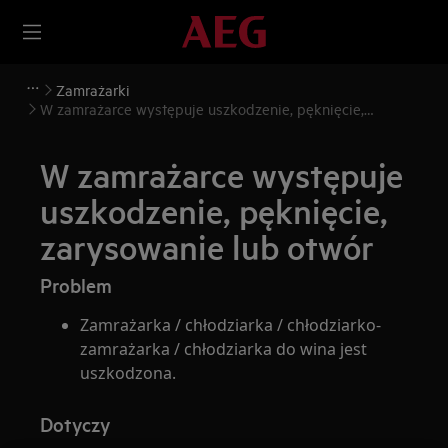
Zamrażarki
W zamrażarce występuje uszkodzenie, pęknięcie,
zarysowanie lub otwór
W zamrażarce występuje
uszkodzenie, pęknięcie,
zarysowanie lub otwór
Problem
Zamrażarka / chłodziarka / chłodziarko-
zamrażarka / chłodziarka do wina jest
uszkodzona.
Dotyczy