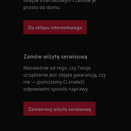
sklepie internetowym i zamów je
prosto do domu.
Do sklepu internetowego
Zamów wizytę serwisową
Niezależnie od tego, czy Twoje
urządzenie jest objęte gwarancją, czy
nie — pomożemy Ci znaleźć
odpowiedni sposób naprawy.
Zarezerwuj wizytę serwisową