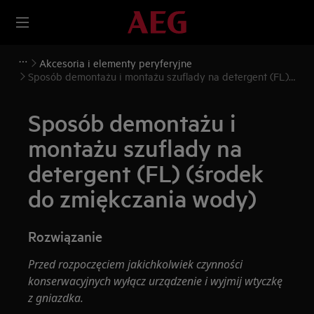
Akcesoria i elementy peryferyjne
Sposób demontażu i montażu szuflady na detergent (FL)
(środek do zmiękczania wody)
Sposób demontażu i
montażu szuflady na
detergent (FL) (środek
do zmiękczania wody)
Rozwiązanie
Przed rozpoczęciem jakichkolwiek czynności
konserwacyjnych wyłącz urządzenie i wyjmij wtyczkę
z gniazdka.