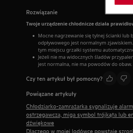
Rozwiązanie
Twoje urządzenie chłodnicze działa prawidło
Mocne nagrzewanie się tylnej ścianki lub 
odpływowego jest normalnym zjawiskiem. 
tym miejscu grzałki systemu automatyczn
Jeżeli nie ma widocznych śladów przypale
jest normalna, nie ma powodów do obaw.
Czy ten artykuł był pomocny?
Powiązane artykuły
Chłodziarko-zamrażarka sygnalizuje alarm
ostrzegawcza, miga symbol trójkąta lub e
dźwiękowe
Dlaczego w mojej lodówce powstaje szron