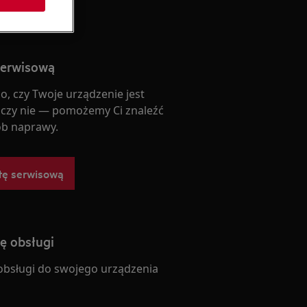
serwisową
o, czy Twoje urządzenie jest
 czy nie — pomożemy Ci znaleźć
b naprawy.
tę serwisową
ję obsługi
 obsługi do swojego urządzenia