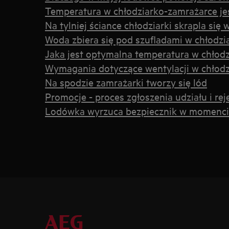
Temperatura w chłodziarko-zamrażarce je
Na tylniej ściance chłodziarki skrapla si
Woda zbiera się pod szufladami w chłodzi
Jaka jest optymalna temperatura w chłod
Wymagania dotyczące wentylacji w chłod
Na spodzie zamrażarki tworzy się lód
Promocje - proces zgłoszenia udziału i rej
Lodówka wyrzuca bezpiecznik w momencie