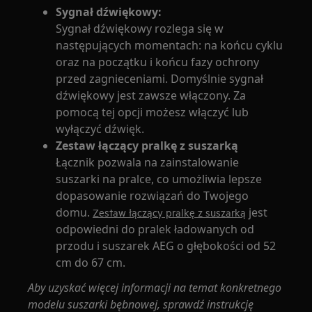
Sygnał dźwiękowy:
Sygnał dźwiękowy rozlega się w
następujących momentach: na końcu cyklu
oraz na początku i końcu fazy ochrony
przed zagnieceniami. Domyślnie sygnał
dźwiękowy jest zawsze włączony. Za
pomocą tej opcji możesz włączyć lub
wyłączyć dźwięk.
Zestaw łączący pralkę z suszarką
Łącznik pozwala na zainstalowanie
suszarki na pralce, co umożliwia lepsze
dopasowanie rozwiązań do Twojego
domu.
jest
Zestaw łączący pralkę z suszarką
odpowiedni do pralek ładowanych od
przodu i suszarek AEG o głębokości od 52
cm do 67 cm.
Aby uzyskać więcej informacji na temat konkretnego
modelu suszarki bębnowej, sprawdź instrukcję