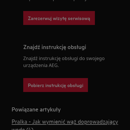
Zarezerwuj wizytę serwisową
Znajdź instrukcję obsługi
Znajdź instrukcję obsługi do swojego
urządzenia AEG.
Pobierz instrukcję obsługi
Powiązane artykuły
Pralka - Jak wymienić wąż doprowadzający
wodę (4)