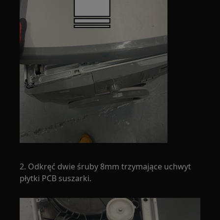
2. Odkręć dwie śruby 8mm trzymające uchwyt
płytki PCB suszarki.