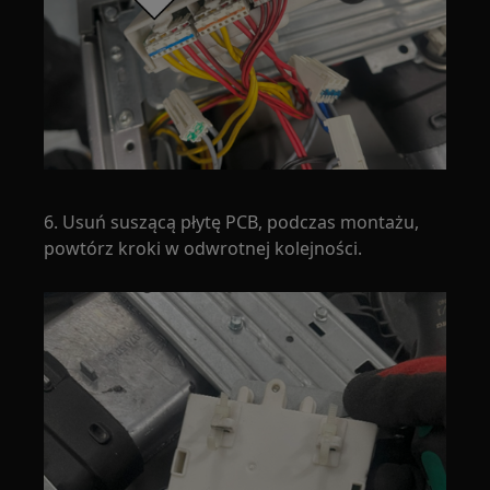
6. Usuń suszącą płytę PCB, podczas montażu,
powtórz kroki w odwrotnej kolejności.