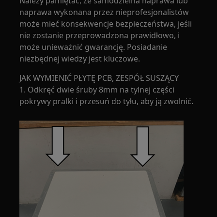
Należy pamiętać, że samodzielna naprawa lub
naprawa wykonana przez nieprofesjonalistów
może mieć konsekwencje bezpieczeństwa, jeśli
nie zostanie przeprowadzona prawidłowo, i
może unieważnić gwarancję. Posiadanie
niezbędnej wiedzy jest kluczowe.
JAK WYMIENIĆ PŁYTĘ PCB, ZESPÓŁ SUSZĄCY
1. Odkręć dwie śruby 8mm na tylnej części
pokrywy pralki i przesuń do tyłu, aby ją zwolnić.