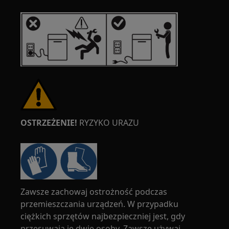
OSTRZEŻENIE!
RYZYKO URAZU
Zawsze zachowaj ostrożność podczas
przemieszczania urządzeń. W przypadku
ciężkich sprzętów najbezpieczniej jest, gdy
przesuwają je dwie osoby. Zawsze używaj