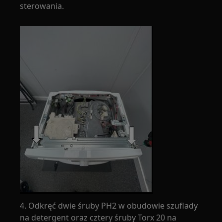
sterowania.
4. Odkręć dwie śruby PH2 w obudowie szuflady
na detergent oraz cztery śruby Torx 20 na