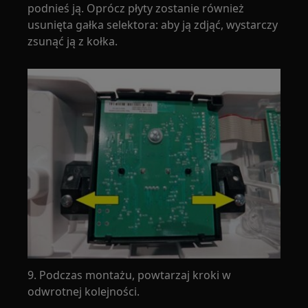
podnieś ją. Oprócz płyty zostanie również
usunięta gałka selektora: aby ją zdjąć, wystarczy
zsunąć ją z kołka.
9. Podczas montażu, powtarzaj kroki w
odwrotnej kolejności.