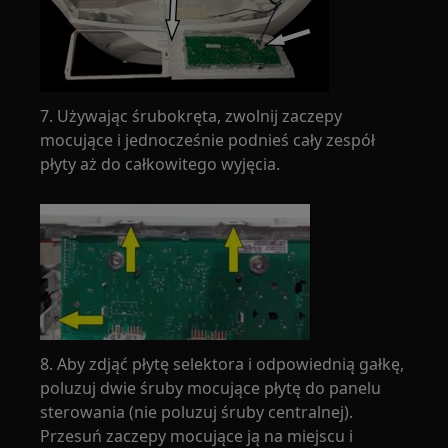
7. Używając śrubokręta, zwolnij zaczepy
mocujące i jednocześnie podnieś cały zespół
płyty aż do całkowitego wyjęcia.
8. Aby zdjąć płytę selektora i odpowiednią gałkę,
poluzuj dwie śruby mocujące płytę do panelu
sterowania (nie poluzuj śruby centralnej).
Przesuń zaczepy mocujące ją na miejscu i