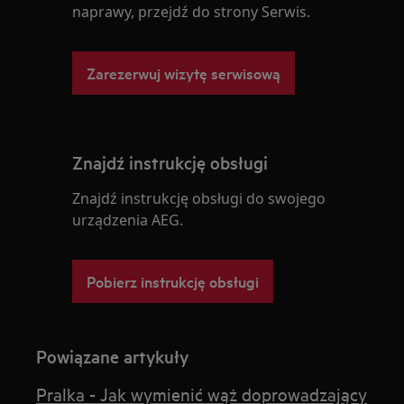
naprawy, przejdź do strony Serwis.
Zarezerwuj wizytę serwisową
Znajdź instrukcję obsługi
Znajdź instrukcję obsługi do swojego
urządzenia AEG.
Pobierz instrukcję obsługi
Powiązane artykuły
Pralka - Jak wymienić wąż doprowadzający