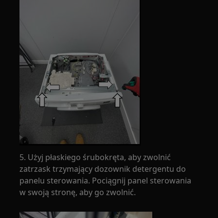
5. Użyj płaskiego śrubokręta, aby zwolnić
zatrzask trzymający dozownik detergentu do
panelu sterowania. Pociągnij panel sterowania
w swoją stronę, aby go zwolnić.