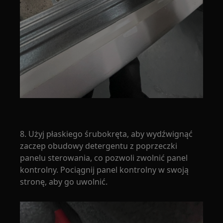
8. Użyj płaskiego śrubokręta, aby wydźwignąć
zaczep obudowy detergentu z poprzeczki
panelu sterowania, co pozwoli zwolnić panel
kontrolny. Pociągnij panel kontrolny w swoją
stronę, aby go uwolnić.