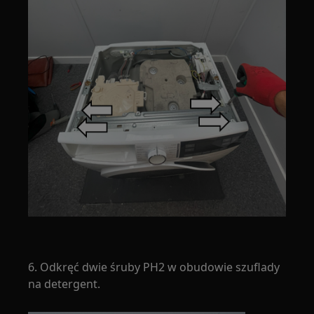
6. Odkręć dwie śruby PH2 w obudowie szuflady
na detergent.