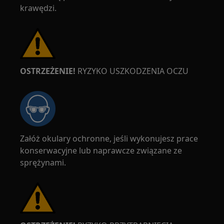
krawędzi.
OSTRZEŻENIE!
RYZYKO USZKODZENIA OCZU
Załóż okulary ochronne, jeśli wykonujesz prace
konserwacyjne lub naprawcze związane ze
sprężynami.