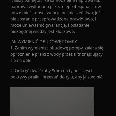
Należy pamiętać, że samodzielna naprawa lub
naprawa wykonana przez nieprofesjonalistów
może mieć konsekwencje bezpieczeństwa, jeśli
nie zostanie przeprowadzona prawidłowo, i
może unieważnić gwarancję. Posiadanie
niezbędnej wiedzy jest kluczowe.
JAK WYMIENIĆ OBUDOWĘ POMPY
1. Zanim wymienisz obudowę pompy, zaleca się
opróżnienie pralki z wody przez filtr znajdujący
się na dole.
2. Odkręć dwa śruby 8mm na tylnej części
pokrywy pralki i przesuń do tyłu, aby ją zwolnić.