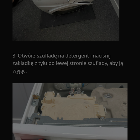
3. Otwórz szufladę na detergent i naciśnij
zakładkę z tyłu po lewej stronie szuflady, aby ją
wyjąć.