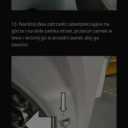
13. Naciśnij dwa zatrzaski zabezpieczające na
górze i na dole zamka drzwi, przesuń zamek w
lewo i wcisnij go w przedni panel, aby go
zwolnić.