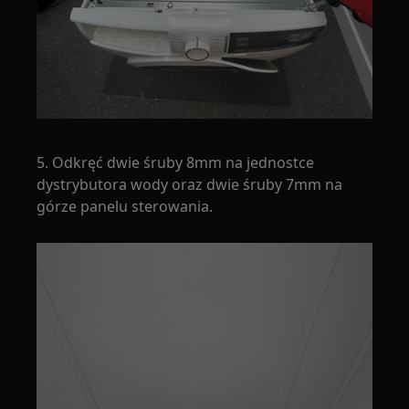
5. Odkręć dwie śruby 8mm na jednostce
dystrybutora wody oraz dwie śruby 7mm na
górze panelu sterowania.