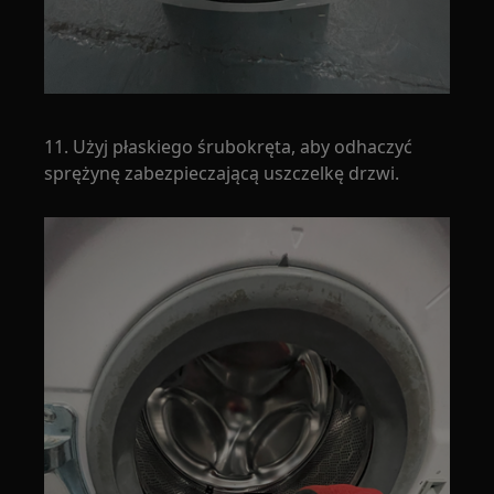
11. Użyj płaskiego śrubokręta, aby odhaczyć
sprężynę zabezpieczającą uszczelkę drzwi.