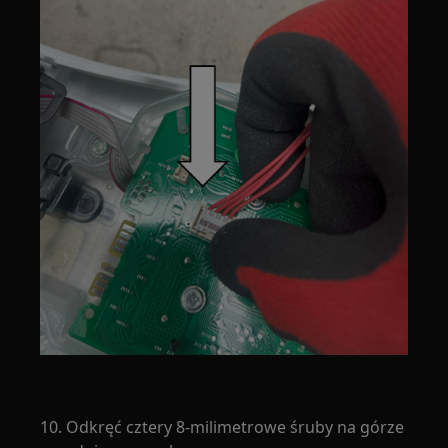
10. Odkręć cztery 8-milimetrowe śruby na górze