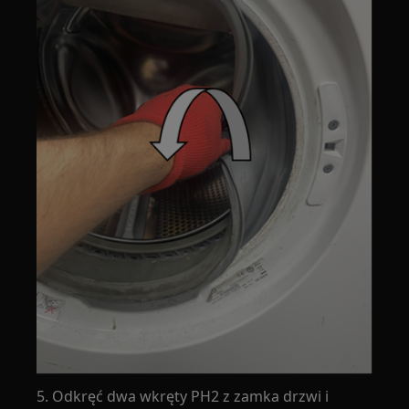
5. Odkręć dwa wkręty PH2 z zamka drzwi i