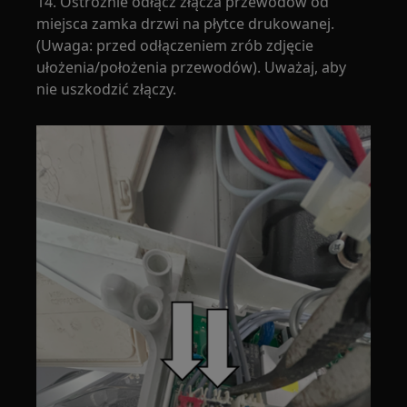
14. Ostrożnie odłącz złącza przewodów od
miejsca zamka drzwi na płytce drukowanej.
(Uwaga: przed odłączeniem zrób zdjęcie
ułożenia/położenia przewodów). Uważaj, aby
nie uszkodzić złączy.