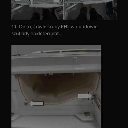
11. Odkręć dwie śruby PH2 w obudowie
szuflady na detergent.