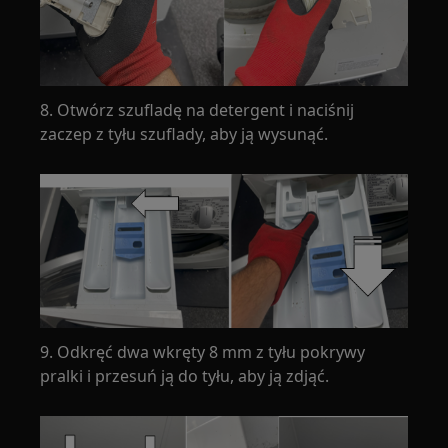
8. Otwórz szufladę na detergent i naciśnij
zaczep z tyłu szuflady, aby ją wysunąć.
9. Odkręć dwa wkręty 8 mm z tyłu pokrywy
pralki i przesuń ją do tyłu, aby ją zdjąć.