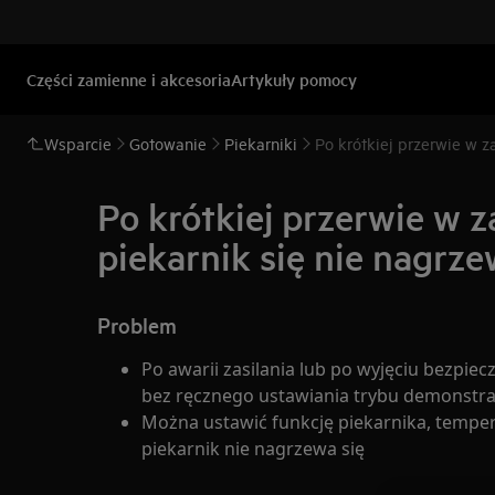
Części zamienne i akcesoria
Artykuły pomocy
Wsparcie
Gotowanie
Piekarniki
Po krótkiej przerwie w z
Po krótkiej przerwie w 
piekarnik się nie nagrz
Problem
Po awarii zasilania lub po wyjęciu bezpie
bez ręcznego ustawiania trybu demonstr
Można ustawić funkcję piekarnika, tempera
piekarnik nie nagrzewa się