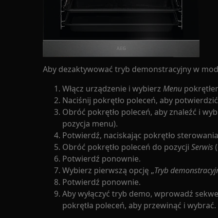
Aby dezaktywować tryb demonstracyjny w mode
Włącz urządzenie i wybierz
Menu
pokrętłe
Naciśnij pokrętło poleceń, aby potwierdzić
Obróć pokrętło poleceń, aby znaleźć i wy
pozycja menu).
Potwierdź, naciskając pokrętło sterowania
Obróć pokrętło poleceń do pozycji
Serwis
(
Potwierdź ponownie.
Wybierz pierwszą opcję „
Tryb demonstracyj
Potwierdź ponownie.
Aby wyłączyć tryb demo, wprowadź sekwen
pokrętła poleceń, aby przewinąć i wybrać.