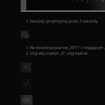
Naciśnij i przytrzymaj przez 3 sekundy.
Na ekranie pojawi się „SET1” z migającym 
Użyj aby znaleźć „6”, użyj wybrać.