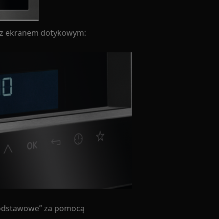
h z ekranem dotykowym:
 podstawowe” za pomocą