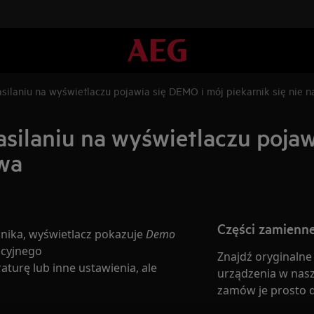
asilaniu na wyświetlaczu pojawia się DEMO i mój piekarnik się nie 
zasilaniu na wyświetlaczu poja
ewa
Części zamienne
cznika, wyświetlacz pokazuje
Demo
acyjnego
Znajdź oryginalne
turę lub inne ustawienia, ale
urządzenia w nasz
zamów je prosto 