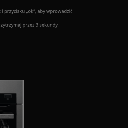
ek i przycisku „ok”, aby wprowadzić
przytrzymaj przez 3 sekundy.