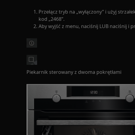
Przełącz tryb na „wyłączony” i użyj strzał
kod „2468”.
Aby wyjść z menu, naciśnij LUB naciśnij i 
Piekarnik sterowany z dwoma pokrętłami