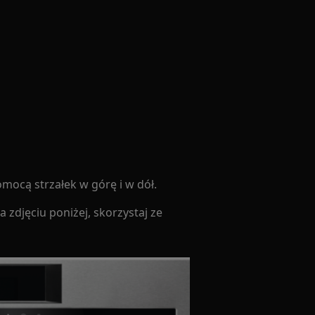
omocą strzałek w górę i w dół.
 zdjęciu poniżej, skorzystaj ze