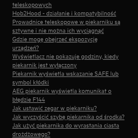
teleskopowych
Hob2Hood - działanie i kompatybilność
Prowadnice teleskopowe w piekarniku są
sztywne i nie można ich wyciągnąć
Gdzie mogę obejrzeć ekspozycję
urządzeń?
Wyświetlacz nie pokazuje godziny, kiedy
piekarnik jest wyłączony
Piekarnik wyświetla wskazanie SAFE lub
symbol kłódki
AEG piekarnik wyświetla komunikat o
błędzie F144
Jak ustawić zegar w piekarniku?
Jak wyczyścić szybę piekarnika od środka?
Jak użyć piekarnika do wyrastania ciasta
drożdżowego?