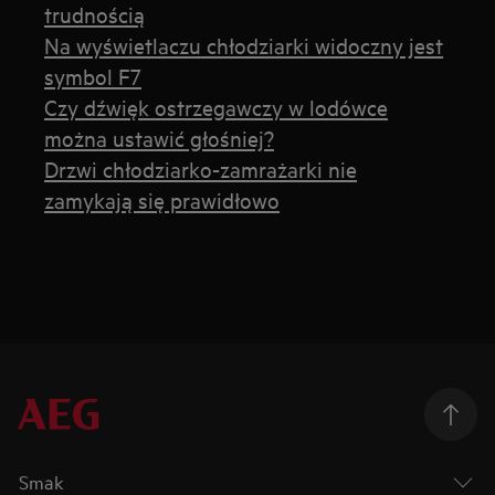
trudnością
Na wyświetlaczu chłodziarki widoczny jest
symbol F7
Czy dźwięk ostrzegawczy w lodówce
można ustawić głośniej?
Drzwi chłodziarko-zamrażarki nie
zamykają się prawidłowo
Smak