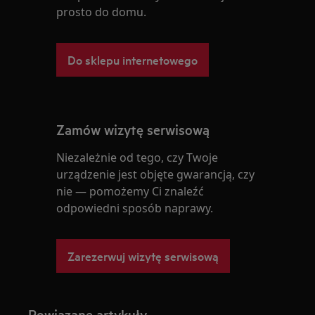
prosto do domu.
Do sklepu internetowego
Zamów wizytę serwisową
Niezależnie od tego, czy Twoje
urządzenie jest objęte gwarancją, czy
nie — pomożemy Ci znaleźć
odpowiedni sposób naprawy.
Zarezerwuj wizytę serwisową
Powiązane artykuły