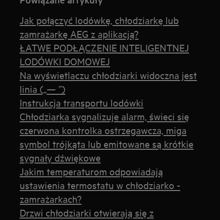
Jak połączyć lodówkę, chłodziarkę lub
zamrażarkę AEG z aplikacją?
ŁATWE PODŁĄCZENIE INTELIGENTNEJ
LODÓWKI DOMOWEJ
Na wyświetlaczu chłodziarki widoczna jest
linia („— ”)
Instrukcja transportu lodówki
Chłodziarka sygnalizuje alarm, świeci się
czerwona kontrolka ostrzegawcza, miga
symbol trójkąta lub emitowane są krótkie
sygnały dźwiękowe
Jakim temperaturom odpowiadają
ustawienia termostatu w chłodziarko -
zamrażarkach?
Drzwi chłodziarki otwierają się z