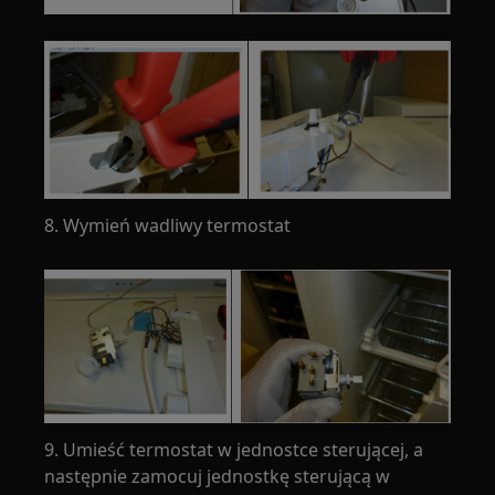
8. Wymień wadliwy termostat
9. Umieść termostat w jednostce sterującej, a
następnie zamocuj jednostkę sterującą w