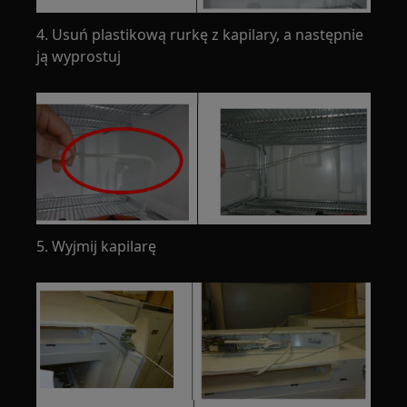
4. Usuń plastikową rurkę z kapilary, a następnie
ją wyprostuj
5. Wyjmij kapilarę