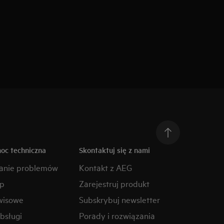
moc techniczna
Skontaktuj się z nami
anie problemów
Kontakt z AEG
ep
Zarejestruj produkt
wisowe
Subskrybuj newsletter
obsługi
Porady i rozwiązania