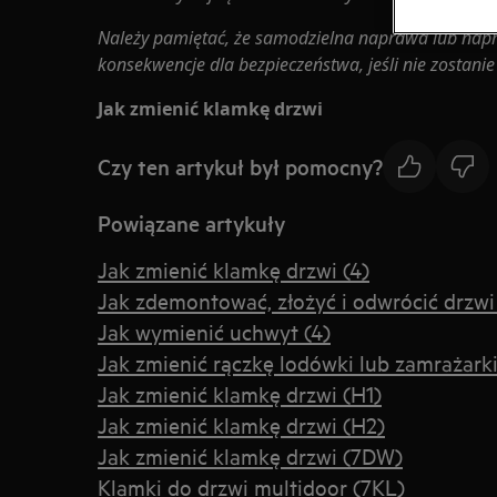
Należy pamiętać, że samodzielna naprawa lub nap
konsekwencje dla bezpieczeństwa, jeśli nie zostan
Jak zmienić klamkę drzwi
Czy ten artykuł był pomocny?
Powiązane artykuły
Jak zmienić klamkę drzwi (4)
Jak zdemontować, złożyć i odwrócić drzwi
Jak wymienić uchwyt (4)
Jak zmienić rączkę lodówki lub zamrażark
Jak zmienić klamkę drzwi (H1)
Jak zmienić klamkę drzwi (H2)
Jak zmienić klamkę drzwi (7DW)
Klamki do drzwi multidoor (7KL)