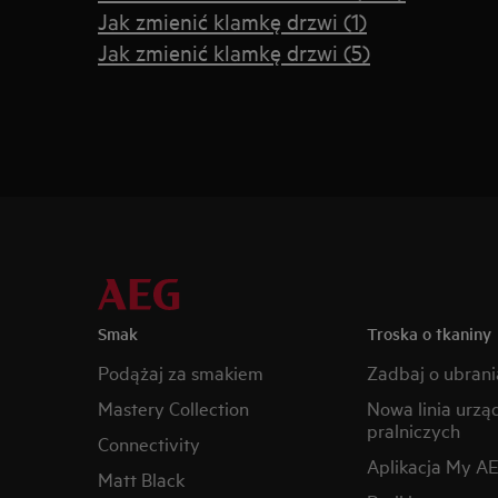
Jak zmienić klamkę drzwi (1)
Jak zmienić klamkę drzwi (5)
Smak
Troska o tkaniny
Podążaj za smakiem
Zadbaj o ubrani
Mastery Collection
Nowa linia urzą
pralniczych
Connectivity
Aplikacja My A
Matt Black