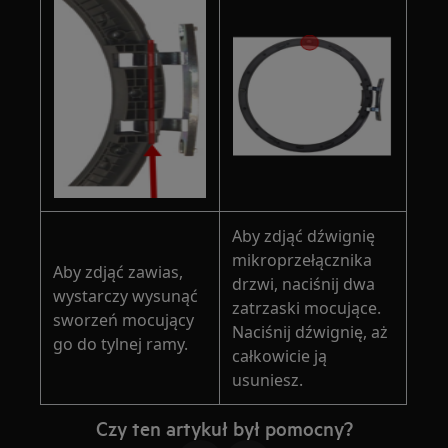
Aby zdjąć dźwignię
mikroprzełącznika
Aby zdjąć zawias,
drzwi, naciśnij dwa
wystarczy wysunąć
zatrzaski mocujące.
sworzeń mocujący
Naciśnij dźwignię, aż
go do tylnej ramy.
całkowicie ją
usuniesz.
Czy ten artykuł był pomocny?