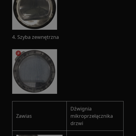
4. Szyba zewnętrzna
Dźwignia
Zawias
mikroprzełącznika
drzwi