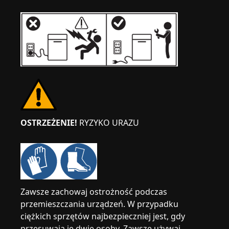
OSTRZEŻENIE!
RYZYKO URAZU
Zawsze zachowaj ostrożność podczas
przemieszczania urządzeń. W przypadku
ciężkich sprzętów najbezpieczniej jest, gdy
przesuwają je dwie osoby. Zawsze używaj