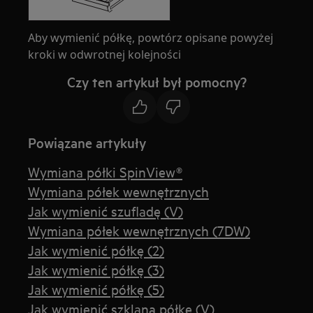
Aby wymienić półkę, powtórz opisane powyżej
kroki w odwrotnej kolejności
Czy ten artykuł był pomocny?
Powiązane artykuły
Wymiana półki SpinView®
Wymiana półek wewnętrznych
Jak wymienić szufladę (V)
Wymiana półek wewnętrznych (7DW)
Jak wymienić półkę (2)
Jak wymienić półkę (3)
Jak wymienić półkę (5)
Jak wymienić szklaną półkę (V)