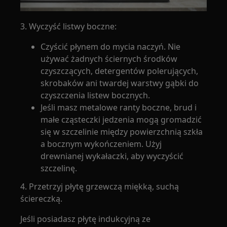
3. Wyczyść listwy boczne:
Czyścić płynem do mycia naczyń. Nie
używać żadnych ściernych środków
czyszczących, detergentów polerujących,
skrobaków ani twardej warstwy gąbki do
czyszczenia listew bocznych.
Jeśli masz metalowe ranty boczne, brud i
małe cząsteczki jedzenia mogą gromadzić
się w szczelinie między powierzchnią szkła
a bocznym wykończeniem. Użyj
drewnianej wykałaczki, aby wyczyścić
szczelinę.
4. Przetrzyj płytę grzewczą miękką, suchą
ściereczką.
Jeśli posiadasz płytę indukcyjną ze