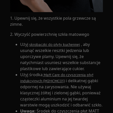
1. Upewnij się, że wszystkie pola grzewcze są
zimne.
2. Wyczyść powierzchnię szkła matowego
Użyj
, aby
skrobaczki do płyty kuchennej
usunąć wszelkie resztki jedzenia lub
uporczywe plamy. Upewnij się, że
natychmiast usuniesz wszelkie substancje
plastikowe lub zawierające cukier.
Użyj środka
Matt Care do czyszczenia płyt
i delikatnej gąbki
indukcyjnych (M2HCMC01)
odpornej na zarysowania. Nie używaj
klasycznej żółtej i zielonej gąbki, ponieważ
cząsteczki aluminium na jej twardej
warstwie mogą uszkodzić i odbarwić szkło.
Uwaga:
Środek do czyszczenia płyt MATT