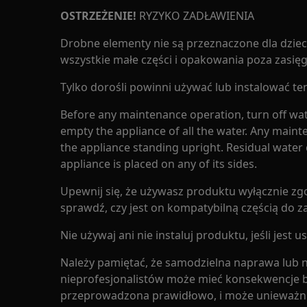
OSTRZEŻENIE!
RYZYKO ZADŁAWIENIA
Drobne elementy nie są przeznaczone dla dzieci
wszystkie małe części i opakowania poza zasięg
Tylko dorośli powinni używać lub instalować te
Before any maintenance operation, turn off wat
empty the appliance of all the water. Any maint
the appliance standing upright. Residual water 
appliance is placed on any of its sides.
Upewnij się, że używasz produktu wyłącznie zg
sprawdź, czy jest on kompatybilną częścią do 
Nie używaj ani nie instaluj produktu, jeśli jest 
Należy pamiętać, że samodzielna naprawa lub
nieprofesjonalistów może mieć konsekwencje be
przeprowadzona prawidłowo, i może unieważni