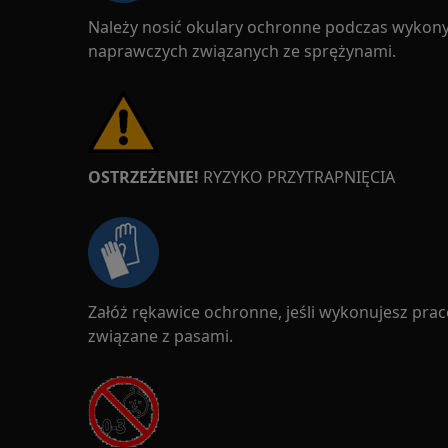
Należy nosić okulary ochronne podczas wykon
naprawczych związanych ze sprężynami.
OSTRZEŻENIE!
RYZYKO PRZYTRAPNIĘCIA
Załóż rękawice ochronne, jeśli wykonujesz pra
związane z pasami.