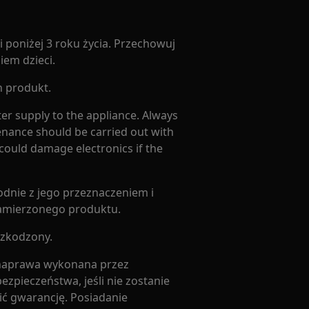
 poniżej 3 roku życia. Przechowuj
iem dzieci.
n produkt.
er supply to the appliance. Always
enance should be carried out with
could damage electronics if the
odnie z jego przeznaczeniem i
zamierzonego produktu.
uszkodzony.
 naprawa wykonana przez
zpieczeństwa, jeśli nie zostanie
ć gwarancję. Posiadanie