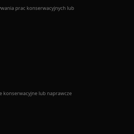
ywania prac konserwacyjnych lub
ce konserwacyjne lub naprawcze