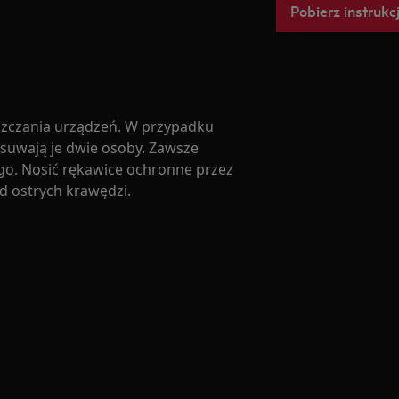
Pobierz instrukc
zczania urządzeń. W przypadku
zesuwają je dwie osoby. Zawsze
go. Nosić rękawice ochronne przez
od ostrych krawędzi.